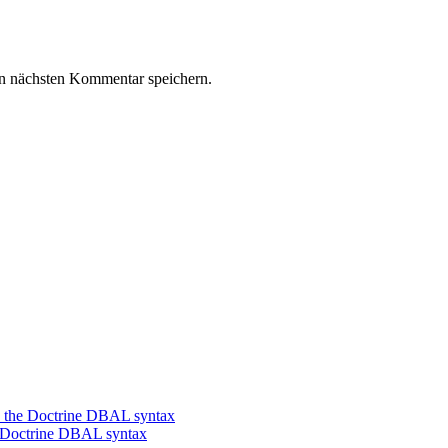
n nächsten Kommentar speichern.
o the Doctrine DBAL syntax
e Doctrine DBAL syntax