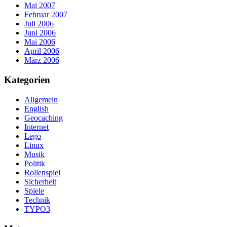
Mai 2007
Februar 2007
Juli 2006
Juni 2006
Mai 2006
April 2006
März 2006
Kategorien
Allgemein
English
Geocaching
Internet
Lego
Linux
Musik
Politik
Rollenspiel
Sicherheit
Spiele
Technik
TYPO3