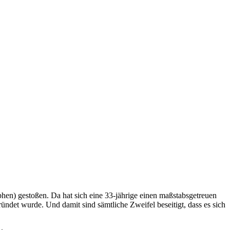
aphen) gestoßen. Da hat sich eine 33-jährige einen maßstabsgetreuen
ündet wurde. Und damit sind sämtliche Zweifel beseitigt, dass es sich