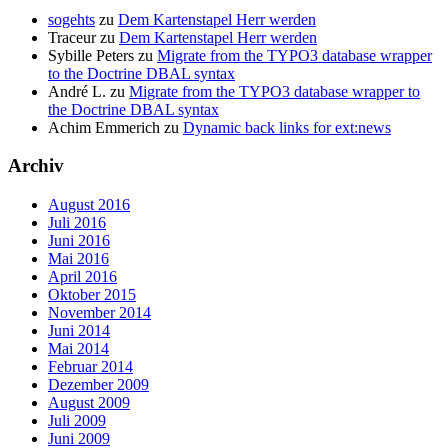
sogehts
zu
Dem Kartenstapel Herr werden
Traceur
zu
Dem Kartenstapel Herr werden
Sybille Peters
zu
Migrate from the TYPO3 database wrapper
to the Doctrine DBAL syntax
André L.
zu
Migrate from the TYPO3 database wrapper to
the Doctrine DBAL syntax
Achim Emmerich
zu
Dynamic back links for ext:news
Archiv
August 2016
Juli 2016
Juni 2016
Mai 2016
April 2016
Oktober 2015
November 2014
Juni 2014
Mai 2014
Februar 2014
Dezember 2009
August 2009
Juli 2009
Juni 2009