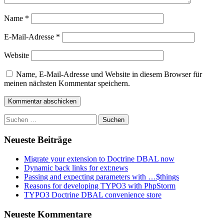
Name
*
E-Mail-Adresse
*
Website
Name, E-Mail-Adresse und Website in diesem Browser für
meinen nächsten Kommentar speichern.
Suchen
nach:
Neueste Beiträge
Migrate your extension to Doctrine DBAL now
Dynamic back links for ext:news
Passing and expecting parameters with …$things
Reasons for developing TYPO3 with PhpStorm
TYPO3 Doctrine DBAL convenience store
Neueste Kommentare