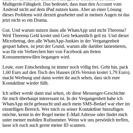
Multigerät-Fähigkeit. Das bedeutet, dass man den Account vom
Android nicht auf dem iPad nutzen kann. Aber an einer Lösung
dieses Problems wird derzeit gearbeitet und in meinen Augen ist das
jetzt nicht so ein Drama.
Gut. Und warum nutzen dann alle WhatsApp und nicht Threema?
Weil Threema Geld kostet und Geiz bekanntlich geil ist. Und dieser
Microbetrag, den alle WhatsApp-Junkies in der Vergangenheit
gespart haben, ist jetzt der Grund, warum alle darüber lamentieren,
was für ein Verbrechen hier von Facebook am freien
Konsumentenwillen begangen wird.
Leute, eure Entscheidung ist immer noch völlig frei. Geht hin, pack
1,60 Euro auf den Tisch des Hauses (iOS-Version kostet 1,79 Euro),
macht Werbung und dann wertet ihr auch sehen, dass sich eure
Kontaktliste wieder füllt.
Ich selber werde dann mal sehen, ob diese Messenger-Geschichte
für mich überhaupt interessant ist. In der Vergangenheit habe ich
WhatsApp nicht gebraucht und auch mein SMS-Bedarf war eher im
einstelligen Bereich. Wer mich zu seiner Kontaktliste hinzufügen
möchte, kennt in der Regel meine E-Mail Adresse oder findet mich
unter meiner mobilen Rufnummer. Wenn wir uns persönlich treffen,
lasse ich euch auch gerne meine ID scannen.