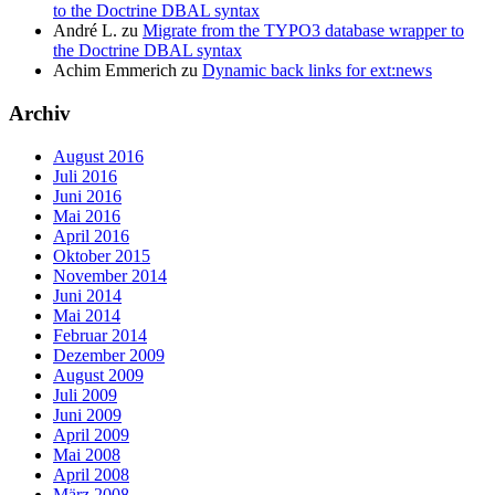
to the Doctrine DBAL syntax
André L.
zu
Migrate from the TYPO3 database wrapper to
the Doctrine DBAL syntax
Achim Emmerich
zu
Dynamic back links for ext:news
Archiv
August 2016
Juli 2016
Juni 2016
Mai 2016
April 2016
Oktober 2015
November 2014
Juni 2014
Mai 2014
Februar 2014
Dezember 2009
August 2009
Juli 2009
Juni 2009
April 2009
Mai 2008
April 2008
März 2008