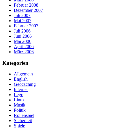
Februar 2008
Dezember 2007
Juli 2007
Mai 2007
Februar 2007
Juli 2006
Juni 2006
Mai 2006
April 2006
März 2006
Kategorien
Allgemein
English
Geocaching
Internet
Lego
Linux
Musik
Politik
Rollenspiel
Sicherheit
Spiele