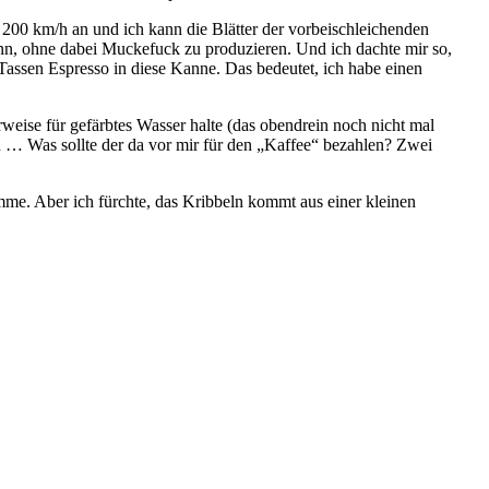
t 200 km/h an und ich kann die Blätter der vorbeischleichenden
n, ohne dabei Muckefuck zu produzieren. Und ich dachte mir so,
assen Espresso in diese Kanne. Das bedeutet, ich habe einen
eise für gefärbtes Wasser halte (das obendrein noch nicht mal
en … Was sollte der da vor mir für den „Kaffee“ bezahlen? Zwei
omme. Aber ich fürchte, das Kribbeln kommt aus einer kleinen