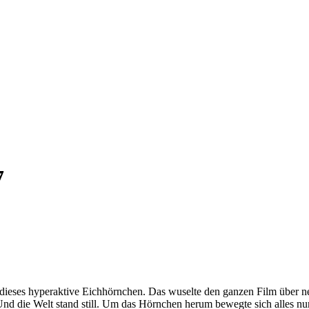
7
 dieses hyperaktive Eichhörnchen. Das wuselte den ganzen Film über n
 Und die Welt stand still. Um das Hörnchen herum bewegte sich alles nu