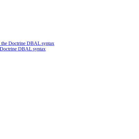
o the Doctrine DBAL syntax
e Doctrine DBAL syntax