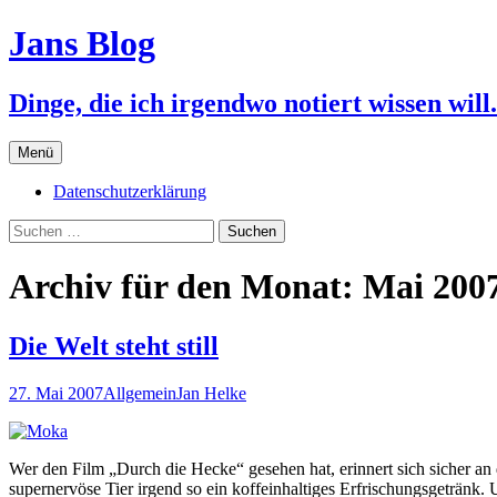
Jans Blog
Dinge, die ich irgendwo notiert wissen will.
Zum
Menü
Inhalt
springen
Datenschutzerklärung
Suchen
nach:
Archiv für den Monat: Mai 200
Die Welt steht still
27. Mai 2007
Allgemein
Jan Helke
Wer den Film „Durch die Hecke“ gesehen hat, erinnert sich sicher an
supernervöse Tier irgend so ein koffeinhaltiges Erfrischungsgetränk.