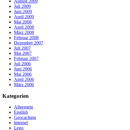
August 2009
Juli 2009
Juni 2009
April 2009
Mai 2008
April 2008
März 2008
Februar 2008
Dezember 2007
Juli 2007
Mai 2007
Februar 2007
Juli 2006
Juni 2006
Mai 2006
April 2006
März 2006
Kategorien
Allgemein
English
Geocaching
Internet
Lego