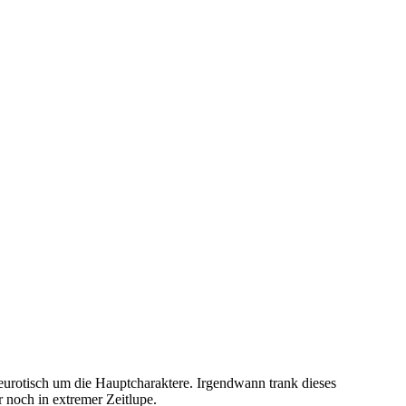
eurotisch um die Hauptcharaktere. Irgendwann trank dieses
r noch in extremer Zeitlupe.