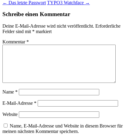
Beitrags-
←
Das letzte Passwort
TYPO3 Watchface
→
Navigation
Schreibe einen Kommentar
Deine E-Mail-Adresse wird nicht veröffentlicht.
Erforderliche
Felder sind mit
*
markiert
Kommentar
*
Name
*
E-Mail-Adresse
*
Website
Name, E-Mail-Adresse und Website in diesem Browser für
meinen nächsten Kommentar speichern.